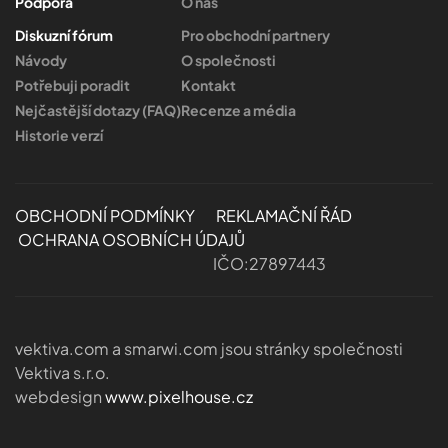
Podpora
O nás
Diskuzní fórum
Pro obchodní partnery
Návody
O společnosti
Potřebuji poradit
Kontakt
Nejčastější dotazy (FAQ)
Recenze a média
Historie verzí
OBCHODNÍ PODMÍNKY
REKLAMAČNÍ ŘÁD
OCHRANA OSOBNÍCH ÚDAJŮ
IČO:27897443
vektiva.com a smarwi.com jsou stránky společnosti
Vektiva s.r.o.
webdesign
www.pixelhouse.cz