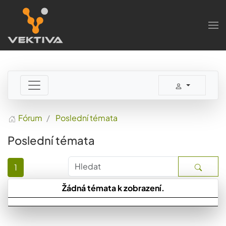
Skip to main content
Fórum
Poslední témata
Poslední témata
1
Žádná témata k zobrazení.