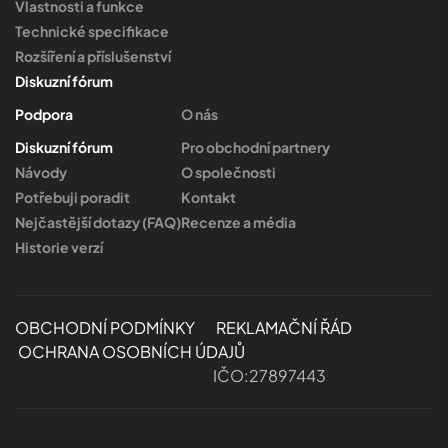
Vlastnosti a funkce
Technické specifikace
Rozšíření a příslušenství
Diskuzní fórum
Podpora
O nás
Diskuzní fórum
Pro obchodní partnery
Návody
O společnosti
Potřebuji poradit
Kontakt
Nejčastější dotazy (FAQ)
Recenze a média
Historie verzí
OBCHODNÍ PODMÍNKY
REKLAMAČNÍ ŘÁD
OCHRANA OSOBNÍCH ÚDAJŮ
IČO:27897443