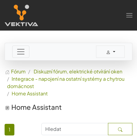
Skip to main content
Fórum
Diskuzní fórum, elektrické otvírání oken
Integrace - napojení na ostatní systémy a chytrou
domácnost
Home Assistant
Home Assistant
1