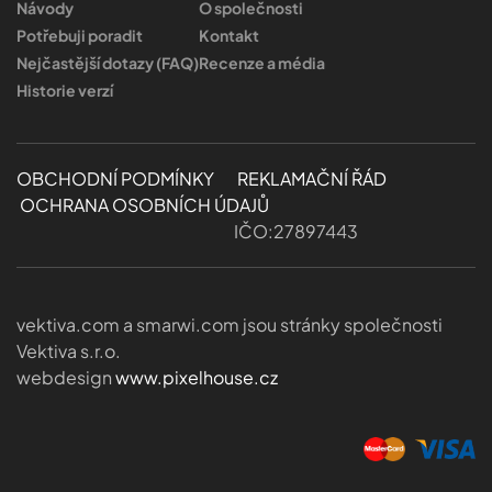
Návody
O společnosti
Potřebuji poradit
Kontakt
Nejčastější dotazy (FAQ)
Recenze a média
Historie verzí
OBCHODNÍ PODMÍNKY
REKLAMAČNÍ ŘÁD
OCHRANA OSOBNÍCH ÚDAJŮ
IČO:27897443
vektiva.com a smarwi.com jsou stránky společnosti
Vektiva s.r.o.
webdesign
www.pixelhouse.cz