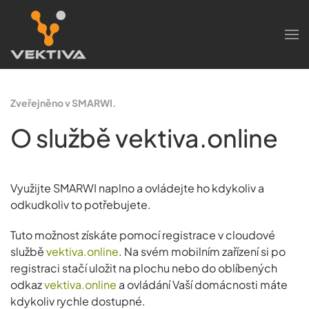
Skip to main content
Zveřejněno v SMARWI.
O službě vektiva.online
Využijte SMARWI naplno a ovládejte ho kdykoliv a
odkudkoliv to potřebujete.
Tuto možnost získáte pomocí registrace v cloudové
službě
vektiva.online
. Na svém mobilním zařízení si po
registraci stačí uložit na plochu nebo do oblíbených
odkaz
vektiva.online
a ovládání Vaší domácnosti máte
kdykoliv rychle dostupné.