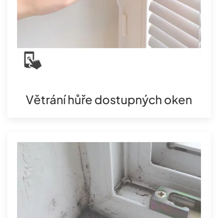
Větrání hůře dostupných oken