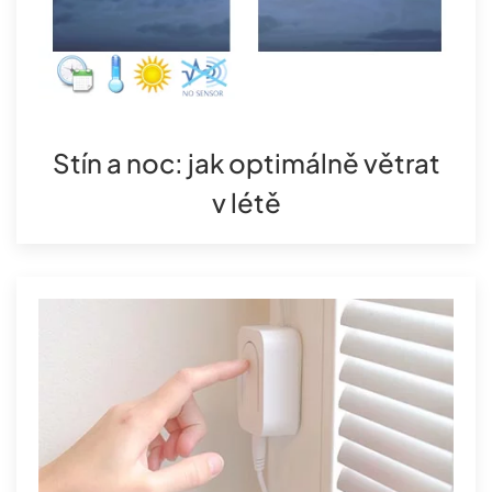
Stín a noc: jak optimálně větrat
v létě