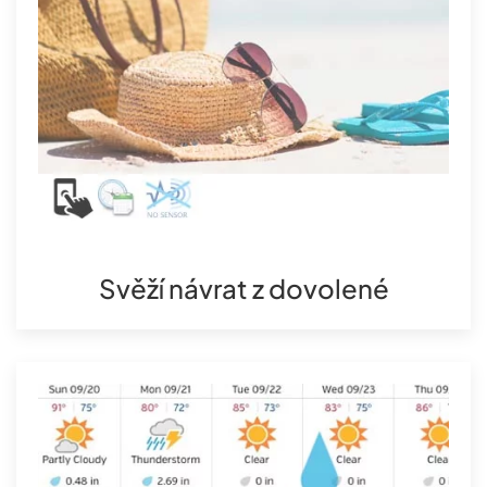
Svěží návrat z dovolené