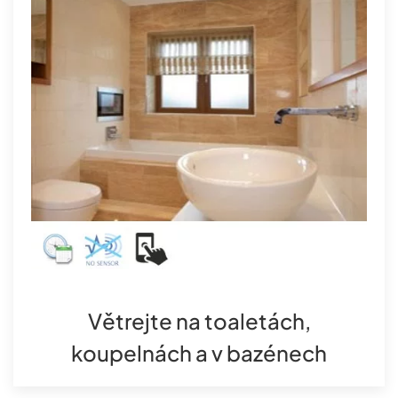
Větrejte na toaletách,
koupelnách a v bazénech