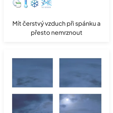
Mít čerstvý vzduch při spánku a
přesto nemrznout