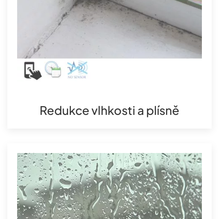
Redukce vlhkosti a plísně