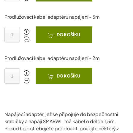
Prodlužovací kabel adaptéru napájení - 5m
DO KOŠÍKU
Prodlužovací kabel adaptéru napájení - 2m
DO KOŠÍKU
Napájecí adaptér, jež se připojuje do bezpečnostní
krabičky a napájí SMARWI, má kabel o délce 1,5m.
Pokud ho potřebujete prodloužit, použijte některý z