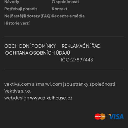
Návody
O společnosti
Potřebuji poradit
Kontakt
Nejčastější dotazy (FAQ)
Recenze a média
Historie verzí
OBCHODNÍ PODMÍNKY
REKLAMAČNÍ ŘÁD
OCHRANA OSOBNÍCH ÚDAJŮ
IČO:27897443
vektiva.com a smarwi.com jsou stránky společnosti
Vektiva s.r.o.
webdesign
www.pixelhouse.cz