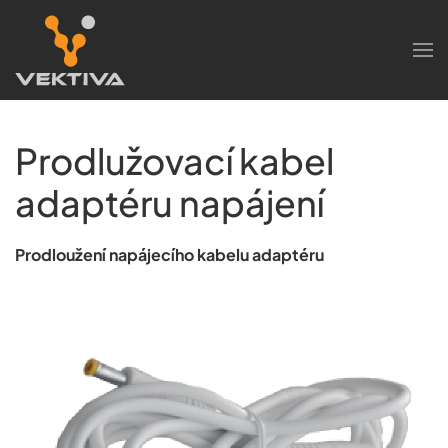
Skip to main content
Prodlužovací kabel
adaptéru napájení
Prodloužení napájecího kabelu adaptéru