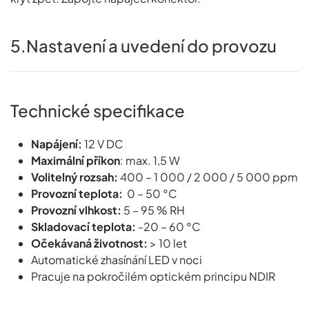
5.Nastavení a uvedení do provozu
Technické specifikace
Napájení:
12 V DC
Maximální příkon
: max. 1,5 W
Volitelný rozsah:
400 – 1 000 / 2 000 / 5 000 ppm
Provozní teplota:
0 – 50 °C
Provozní vlhkost:
5 – 95 % RH
Skladovací teplota:
-20 – 60 °C
Očekávaná životnost:
> 10 let
Automatické zhasínání LED v noci
Pracuje na pokročilém optickém principu NDIR