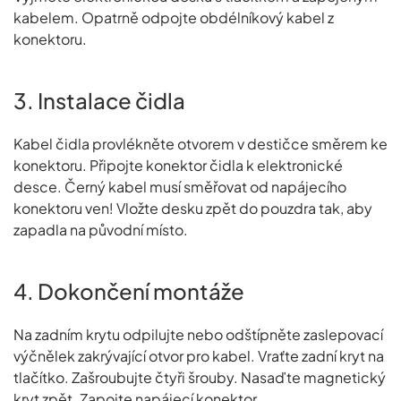
kabelem. Opatrně odpojte obdélníkový kabel z
konektoru.
3. Instalace čidla
Kabel čidla provlékněte otvorem v destičce směrem ke
konektoru. Připojte konektor čidla k elektronické
desce. Černý kabel musí směřovat od napájecího
konektoru ven! Vložte desku zpět do pouzdra tak, aby
zapadla na původní místo.
4. Dokončení montáže
Na zadním krytu odpilujte nebo odštípněte zaslepovací
výčnělek zakrývající otvor pro kabel. Vraťte zadní kryt na
tlačítko. Zašroubujte čtyři šrouby. Nasaďte magnetický
kryt zpět. Zapojte napájecí konektor.