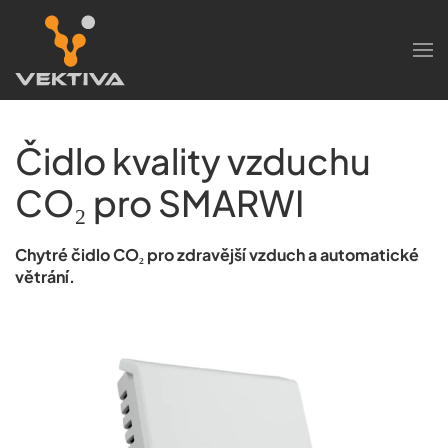
Skip to main content
Čidlo kvality vzduchu
CO₂ pro SMARWI
Chytré čidlo CO₂ pro zdravější vzduch a automatické
větrání.