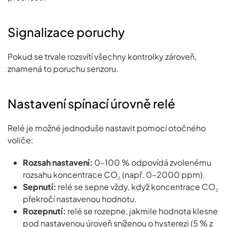
Signalizace poruchy
Pokud se trvale rozsvítí všechny kontrolky zároveň,
znamená to poruchu senzoru.
Nastavení spínací úrovně relé
Relé je možné jednoduše nastavit pomocí otočného
voliče:
Rozsah nastavení:
0–100 % odpovídá zvolenému
rozsahu koncentrace CO₂ (např. 0–2000 ppm).
Sepnutí:
relé se sepne vždy, když koncentrace CO₂
překročí nastavenou hodnotu.
Rozepnutí:
relé se rozepne, jakmile hodnota klesne
pod nastavenou úroveň sníženou o hysterezi (5 % z