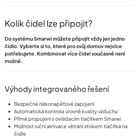
Kolik čidel lze připojit?
Do systému Smarwi můžete připojit vždy jen jedno
čidlo. Vyberte si to, které pro svůj domov nejvíce
potřebujete. Kombinovat více čidel současně není
možné.
Výhody integrovaného řešení
Bezpečné nízkonapěťové zapojení
Automatická kontrola úrovně kvality vzduchu
Přímé propojení s ovládacím tlačítkem Smarwi
Možnost ruční aktivace větrání stiskem tlačítka na
čidle