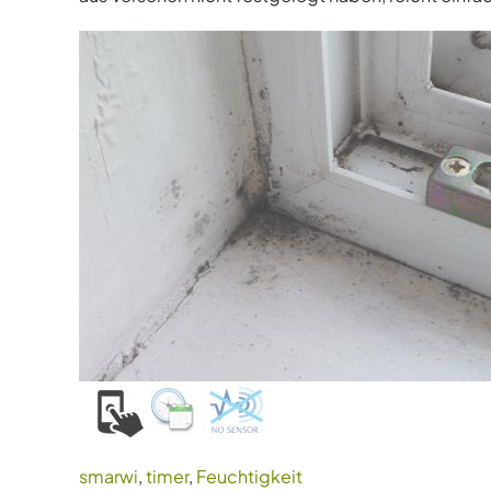
smarwi
,
timer
,
Feuchtigkeit