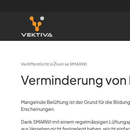
Zum Hauptinhalt springen
Veröffentlicht in Život se SMARWI.
Verminderung von 
Mangelnde Belüftung ist der Grund für die Bildu
Erscheinungen.
Dank SMARWI mit einem regelmässigen Lüftungsplan
aus Versehen nicht festgelegt haben, reicht einfach