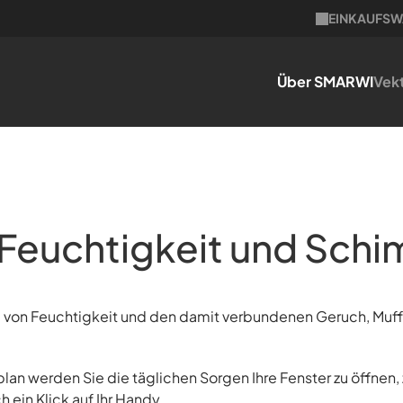
EINKAUFS
Über SMARWI
Vekt
Feuchtigkeit und Sch
ng von Feuchtigkeit und den damit verbundenen Geruch, Muf
 werden Sie die täglichen Sorgen Ihre Fenster zu öffnen, zu
 ein Klick auf Ihr Handy.