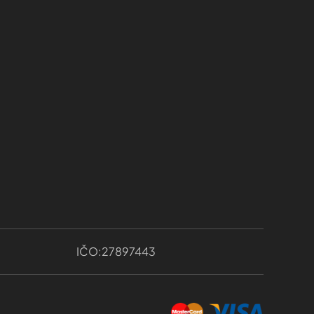
97443