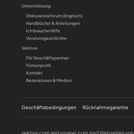
Unterstützung
Diskussionsforum (Englisch)
Handbücher & Anleitungen
Ich brauche Hilfe
Versionsgeschichte
Vektiva
Für Geschäftspartner
Firmenprofil
Kontakt
Rezensionen & Medien
Geschäftsbedingungen
Rücknahmegarantie
vektiva.com and smarwi.com sind Webseiten von V