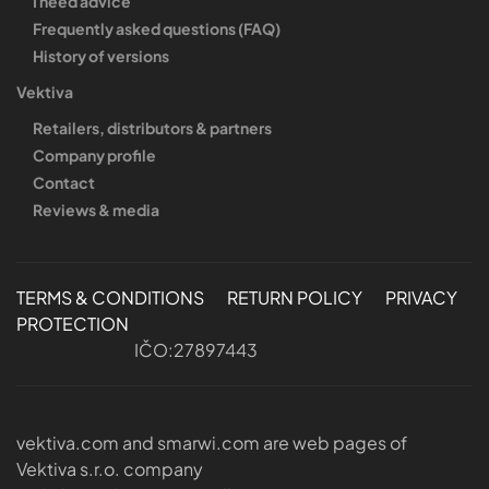
I need advice
Frequently asked questions (FAQ)
History of versions
Vektiva
Retailers, distributors & partners
Company profile
Contact
Reviews & media
TERMS & CONDITIONS
RETURN POLICY
PRIVACY
PROTECTION
IČO:27897443
vektiva.com and smarwi.com are web pages of
Vektiva s.r.o. company