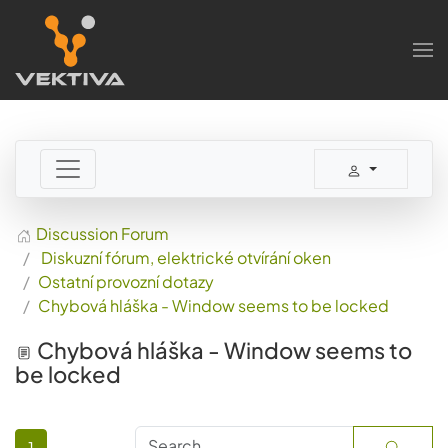
Skip to main content
Discussion Forum
Diskuzní fórum, elektrické otvírání oken
Ostatní provozní dotazy
Chybová hláška - Window seems to be locked
Chybová hláška - Window seems to
be locked
1