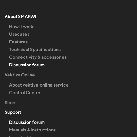
About SMARWI
How it works
Usecases
Features
Technical Specifications
Connectivity & accessories
Discussion forum
Vektiva Online
About vektiva.online service
Control Center
Shop
Support
Discussion forum
Manuals & instructions