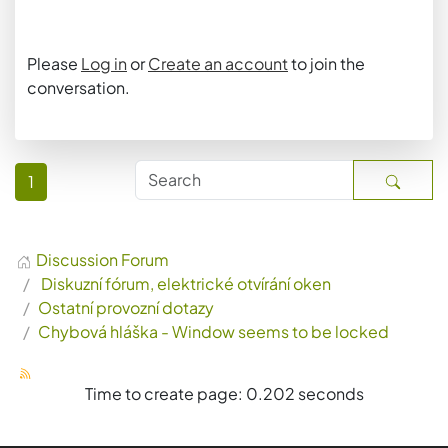
Please
Log in
or
Create an account
to join the
conversation.
1
Discussion Forum
Diskuzní fórum, elektrické otvírání oken
Ostatní provozní dotazy
Chybová hláška - Window seems to be locked
Time to create page: 0.202 seconds