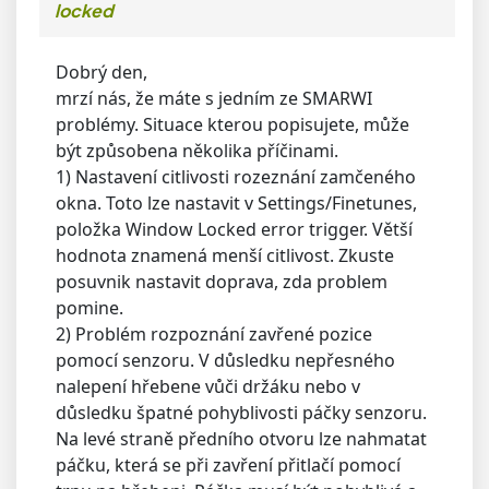
locked
Dobrý den,
mrzí nás, že máte s jedním ze SMARWI
problémy. Situace kterou popisujete, může
být způsobena několika příčinami.
1) Nastavení citlivosti rozeznání zamčeného
okna. Toto lze nastavit v Settings/Finetunes,
položka Window Locked error trigger. Větší
hodnota znamená menší citlivost. Zkuste
posuvnik nastavit doprava, zda problem
pomine.
2) Problém rozpoznání zavřené pozice
pomocí senzoru. V důsledku nepřesného
nalepení hřebene vůči držáku nebo v
důsledku špatné pohyblivosti páčky senzoru.
Na levé straně předního otvoru lze nahmatat
páčku, která se při zavření přitlačí pomocí