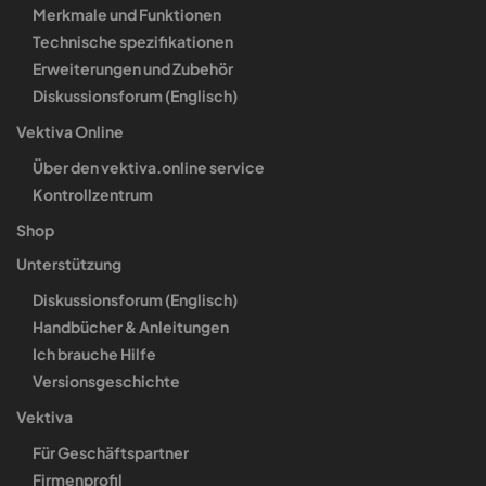
Merkmale und Funktionen
Technische spezifikationen
Erweiterungen und Zubehör
Diskussionsforum (Englisch)
Vektiva Online
Über den vektiva.online service
Kontrollzentrum
Shop
Unterstützung
Diskussionsforum (Englisch)
Handbücher & Anleitungen
Ich brauche Hilfe
Versionsgeschichte
Vektiva
Für Geschäftspartner
Firmenprofil