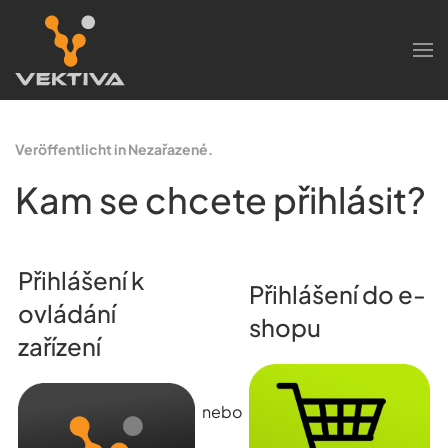
Zum Hauptinhalt springen
Veröffentlicht in Nezařazené.
Kam se chcete přihlásit?
Přihlášení k
Přihlášení do e-
ovládání
shopu
zařízení
nebo